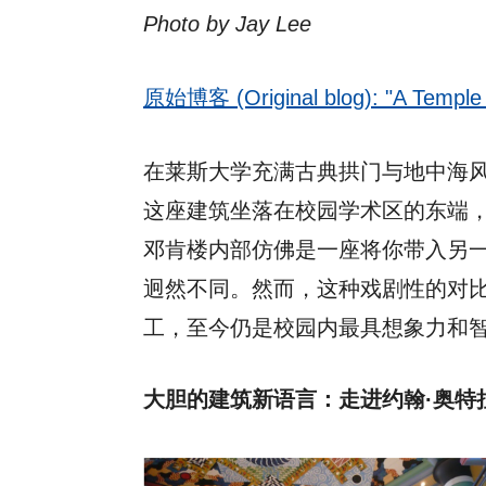
Photo by Jay Lee
原始博客 (Original blog): "A Temple of
在莱斯大学充满古典拱门与地中海风格
这座建筑坐落在校园学术区的东端
邓肯楼内部仿佛是一座将你带入另
迥然不同。然而，这种戏剧性的对比并非
工，至今仍是校园内最具想象力和
大胆的建筑新语言：走进约翰·奥特