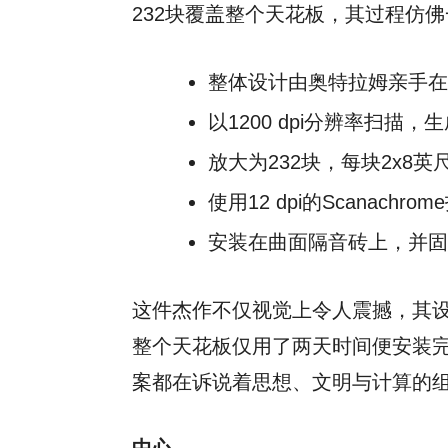
232块覆盖整个天花板，其过程仿
整体设计由奥特拉姆亲手在
以1200 dpi分辨率扫描，
放大为232块，每块2x8英
使用12 dpi的Scanac
安装在曲面隔音砖上，并固
这件杰作不仅视觉上令人震撼，其
整个天花板仅用了两天时间便安装
案都在诉说着思想、文明与计算的
中心