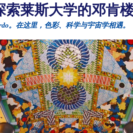
探索莱斯大学的邓肯
Pichardo。在这里，色彩、科学与宇宙学相遇。