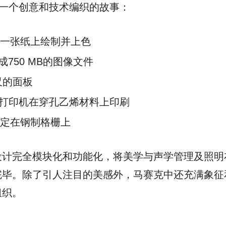
佛一个创意和技术编织的故事：
一张纸上绘制并上色
生成750 MB的图像文件
尺的面板
hrome打印机在穿孔乙烯材料上印刷
定在钢制格栅上
设计完全模块化和功能化，将美学与声学管理及照明
完毕。除了引人注目的美感外，马赛克中还充满象征
组织。