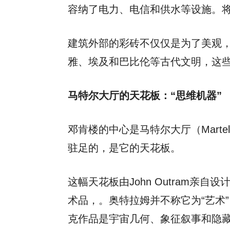
容纳了电力、电信和供水等设施。
建筑外部的彩砖不仅仅是为了美观
雅、埃及和巴比伦等古代文明，这
马特尔大厅的天花板：“思维机器”
邓肯楼的中心是马特尔大厅（Mart
驻足的，是它的天花板。
这幅天花板由John Outram
术品，。奥特拉姆并不称它为“艺术
克作品是宇宙几何、象征叙事和隐藏