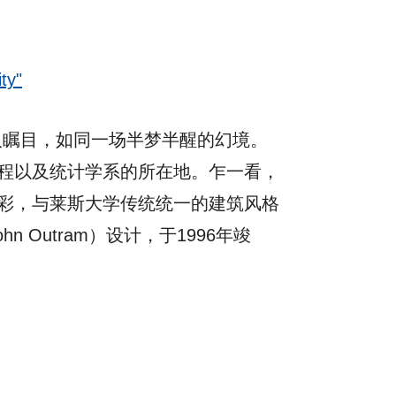
ty"
令人瞩目，如同一场半梦半醒的幻境。
程以及统计学系的所在地。乍一看，
彩，与莱斯大学传统统一的建筑风格
Outram）设计，于1996年竣