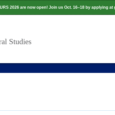
CURS 2026 are now open! Join us Oct. 16–18 by applying at
al Studies