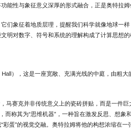
将功能性与象征意义深厚的形式融合，正是奥特拉姆
，它们象征着地质层理，提醒我们科学就像地球一样
些文明对数字、符号和系统的理解构成了计算思想的
el Hall），这是一座宽敞、充满光线的中庭，由
亲自设计，马赛克并非传统意义上的瓷砖拼贴，而是一
”，而称其为“思维机器”，一种旨在激发反思、想象
“彩蛋”的视觉交融。奥特拉姆将他的构想浓缩在一