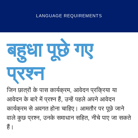
LANGUAGE REQUIREMENTS
बहुधा पूछे गए
प्रश्न
जिन छात्रों के पास कार्यक्रम, आवेदन प्रक्रिया या
आवेदन के बारे में प्रश्न हैं, उन्हें पहले अपने आवेदन
कार्यक्रम से अवगत होना चाहिए। आमतौर पर पूछे जाने
वाले कुछ प्रश्न, उनके समाधान सहित, नीचे पाए जा सकते
हैं।