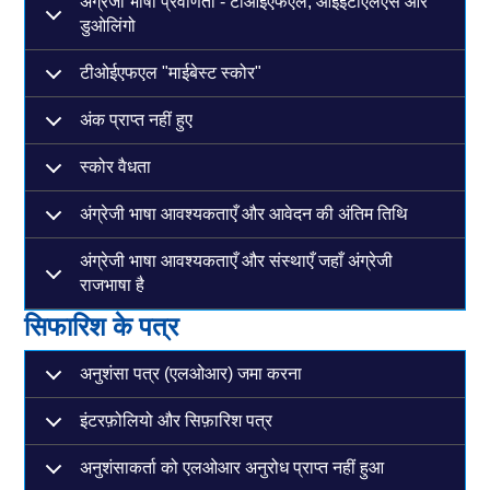
अंग्रेजी भाषा प्रवीणता - टीओईएफएल, आईईटीएलएस और
डुओलिंगो
टीओईएफएल "माईबेस्ट स्कोर"
अंक प्राप्त नहीं हुए
स्कोर वैधता
अंग्रेजी भाषा आवश्यकताएँ और आवेदन की अंतिम तिथि
अंग्रेजी भाषा आवश्यकताएँ और संस्थाएँ जहाँ अंग्रेजी
राजभाषा है
सिफारिश के पत्र
अनुशंसा पत्र (एलओआर) जमा करना
इंटरफ़ोलियो और सिफ़ारिश पत्र
अनुशंसाकर्ता को एलओआर अनुरोध प्राप्त नहीं हुआ