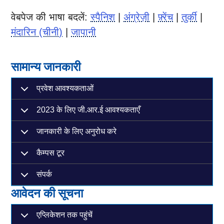
वेबपेज की भाषा बदलें:
स्पैनिश
|
अंग्रेज़ी
|
फ़्रेंच
|
तुर्की
|
मंदारिन (चीनी)
|
जापानी
सामान्य जानकारी
प्रवेश आवश्यकताओं
2023 के लिए जी.आर.ई आवश्यकताएँ
जानकारी के लिए अनुरोध करे
कैम्पस टूर
संपर्क
आवेदन की सूचना
एप्लिकेशन तक पहुंचें