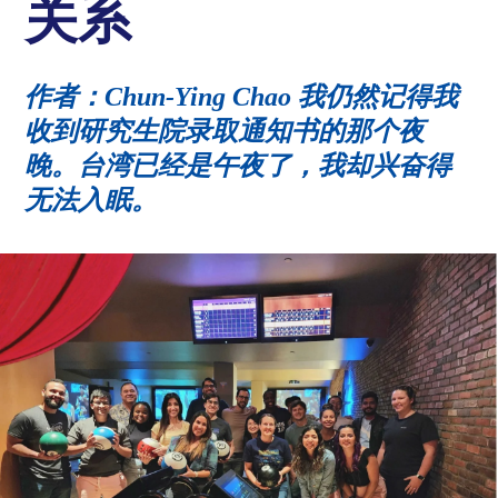
关系
作者：Chun-Ying Chao 我仍然记得我
收到研究生院录取通知书的那个夜
晚。台湾已经是午夜了，我却兴奋得
无法入眠。