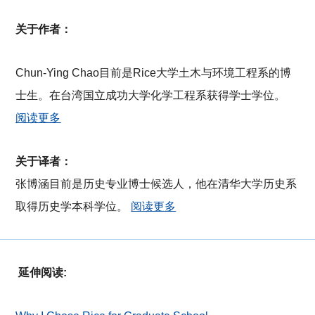
关于作者：
Chun-Ying Chao目前是Rice大学土木与环境工程系的博
士生。在台湾国立成功大学化学工程系获得学士学位。
阅读更多
关于译者：
张博涵目前是历史专业博士候选人，他在清华大学历史系
取得历史学本科学位。
阅读更多
延伸阅读: