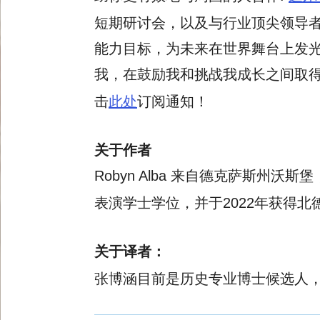
短期研讨会，以及与行业顶尖领导
能力目标，为未来在世界舞台上发
我，在鼓励我和挑战我成长之间取
击
此处
订阅通知！
关于作者
Robyn Alba 来自德克萨斯
表演学士学位，并于2022年获得
关于译者：
张博涵目前是历史专业博士候选人