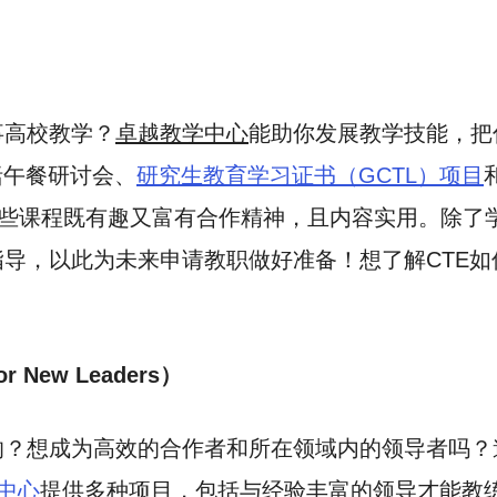
事高校教学？
卓越教学中心
能助你发展教学技能，把
括午餐研讨会、
研究生教育学习证书（GCTL）项目
这些课程既有趣又富有合作精神，且内容实用。除了
导，以此为未来申请教职做好准备！想了解CTE
r New Leaders）
的？想成为高效的合作者和所在领域内的领导者吗？
中心
提供多种项目，包括与经验丰富的领导才能教