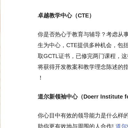
卓越教学中心（CTE）
你是否热心于教育与辅导？考虑从
生为中心，CTE提供多种机会，包
取GCTL证书，已修完两门课程，
将获得开发教案和教学理念陈述的指
！
道尔新领袖中心（Doerr Institute fo
你心目中有效的领导能力是什么样
助你更有效地与周围的人合作!
道尔