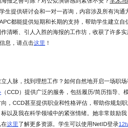
的海报乏善可陈？对公众演讲感到紧张不安？
学术与
为学生提供研讨会和一对一咨询，内容涉及所有沟通
APC都能提供短期和长期的支持，帮助学生建立自
制作清晰、引人入胜的海报的工作坊，收获了许多实
多信息，请点击
这里
！
立人脉，找到理想工作？如何自然地开启一场职场
心
（CCD）提供广泛的服务，包括履历/简历指导、
，CCD甚至提供职业和性格评估，帮助你规划职业路径
目标以及我在科学领域中的紧张情绪。她非常鼓励我
以在
这里
了解更多资源。学生可以使用NetID登录
12t