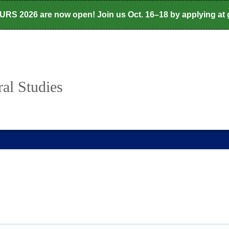
CURS 2026 are now open! Join us Oct. 16–18 by applying at
al Studies