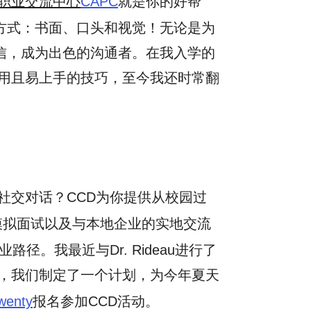
职业交流中心
CAPC
就是你的好帮
方式：书面、口头和视觉！无论是为
信，成为出色的沟通者。在我入学的
用且易上手的技巧，至今我还时常翻
社交对话？CCD为你提供从校园过
模拟面试以及与本地企业的实地交流
。我最近与Dr. Rideau进行了
，我们制定了一个计划，为今年夏天
wenty
报名参加CCD活动。