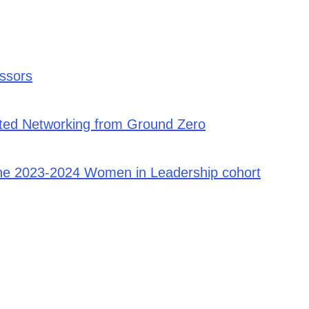
essors
ated Networking from Ground Zero
the 2023-2024 Women in Leadership cohort